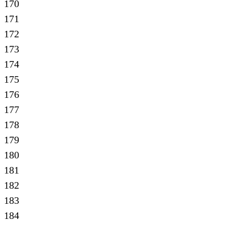
170
171
172
173
174
175
176
177
178
179
180
181
182
183
184